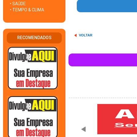
• SAÚDE
• TEMPO & CLIMA
VOLTAR
RECOMENDADOS