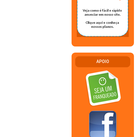
APOIO