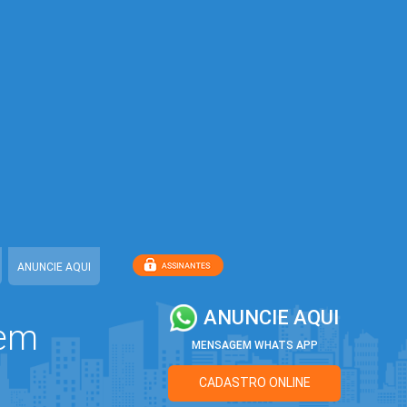
ANUNCIE AQUI
ANUNCIE AQUI
 em
MENSAGEM WHATS APP
CADASTRO ONLINE