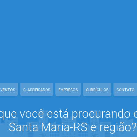
a/www/class-mb/Seguranca.Class.php
on line
37
/www/class-mb/Seguranca.Class.php
on line
37
/www/class-mb/Seguranca.Class.php
on line
37
lass-mb/Seguranca.Class.php
on line
37
ria/www/class-mb/Seguranca.Class.php
on line
37
aria/www/class-mb/Seguranca.Class.php
on line
37
lass-mb/Seguranca.Class.php
on line
37
EVENTOS
CLASSIFICADOS
EMPREGOS
CURRÍCULOS
CONTATO
que você está procurando
Santa Maria-RS e região?