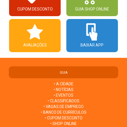
CUPOM DESCONTO
GUIA SHOP ONLINE
AVALIAÇÕES
BAIXAR APP
GUIA
• A CIDADE
• NOTÍCIAS
• EVENTOS
• CLASSIFICADOS
• VAGAS DE EMPREGO
• BANCO DE CURRÍCULOS
• CUPOM DESCONTO
• SHOP ONLINE