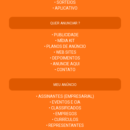
• SORTEIOS
• APLICATIVO
QUER ANUNCIAR ?
• PUBLICIDADE
• MÍDIA KIT
• PLANOS DE ANÚNCIO
• WEB SITES
• DEPOIMENTOS
• ANUNCIE AQUI
• CONTATO
MEU ANÚNCIO
• ASSINANTES (EMPRESARIAL)
• EVENTOS E CIA
• CLASSIFICADOS
• EMPREGOS
• CURRÍCULOS
• REPRESENTANTES