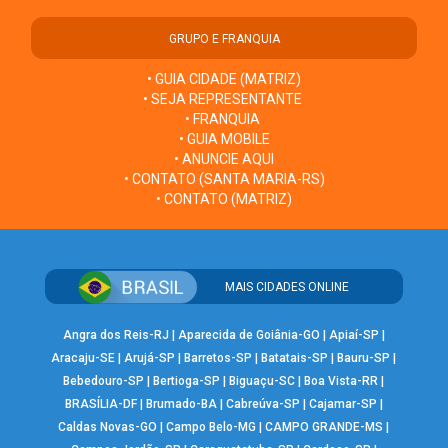
GRUPO E FRANQUIA
• GUIA CIDADE (MATRIZ)
• SEJA REPRESENTANTE
• FRANQUIA
• GUIA MOBILE
• ANUNCIE AQUI
• CONTATO (SANTA MARIA-RS)
• CONTATO (MATRIZ)
MAIS CIDADES ONLINE
Angra dos Reis-RJ
|
Aparecida de Goiânia-GO
|
Apiaí-SP
|
Aracaju-SE
|
Arujá-SP
|
Barretos-SP
|
Batatais-SP
|
Bauru-SP
|
Bebedouro-SP
|
Bertioga-SP
|
Biguaçu-SC
|
Boa Vista-RR
|
BRASÍLIA-DF
|
Brumado-BA
|
Cabreúva-SP
|
Cajamar-SP
|
Caldas Novas-GO
|
Campo Belo-MG
|
CAMPO GRANDE-MS
|