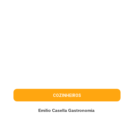
COZINHEIROS
Emilio Casella Gastronomia