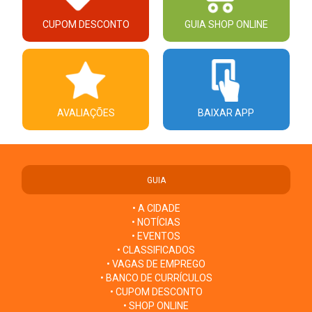
CUPOM DESCONTO
GUIA SHOP ONLINE
AVALIAÇÕES
BAIXAR APP
GUIA
• A CIDADE
• NOTÍCIAS
• EVENTOS
• CLASSIFICADOS
• VAGAS DE EMPREGO
• BANCO DE CURRÍCULOS
• CUPOM DESCONTO
• SHOP ONLINE