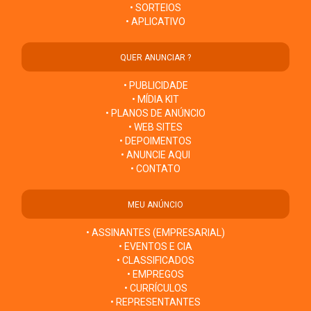
• SORTEIOS
• APLICATIVO
QUER ANUNCIAR ?
• PUBLICIDADE
• MÍDIA KIT
• PLANOS DE ANÚNCIO
• WEB SITES
• DEPOIMENTOS
• ANUNCIE AQUI
• CONTATO
MEU ANÚNCIO
• ASSINANTES (EMPRESARIAL)
• EVENTOS E CIA
• CLASSIFICADOS
• EMPREGOS
• CURRÍCULOS
• REPRESENTANTES