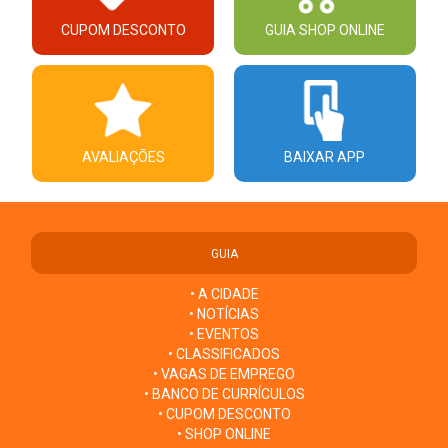
CUPOM DESCONTO
GUIA SHOP ONLINE
AVALIAÇÕES
BAIXAR APP
GUIA
• A CIDADE
• NOTÍCIAS
• EVENTOS
• CLASSIFICADOS
• VAGAS DE EMPREGO
• BANCO DE CURRÍCULOS
• CUPOM DESCONTO
• SHOP ONLINE