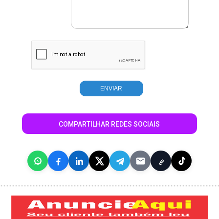
COMPARTILHAR REDES SOCIAIS