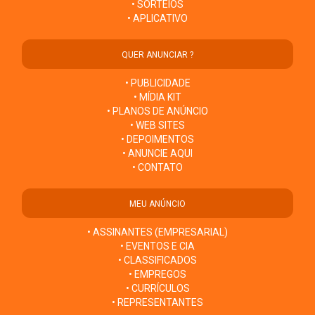
• SORTEIOS
• APLICATIVO
QUER ANUNCIAR ?
• PUBLICIDADE
• MÍDIA KIT
• PLANOS DE ANÚNCIO
• WEB SITES
• DEPOIMENTOS
• ANUNCIE AQUI
• CONTATO
MEU ANÚNCIO
• ASSINANTES (EMPRESARIAL)
• EVENTOS E CIA
• CLASSIFICADOS
• EMPREGOS
• CURRÍCULOS
• REPRESENTANTES