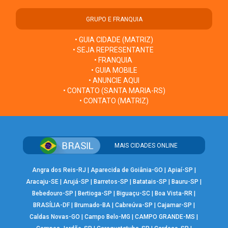
GRUPO E FRANQUIA
• GUIA CIDADE (MATRIZ)
• SEJA REPRESENTANTE
• FRANQUIA
• GUIA MOBILE
• ANUNCIE AQUI
• CONTATO (SANTA MARIA-RS)
• CONTATO (MATRIZ)
MAIS CIDADES ONLINE
Angra dos Reis-RJ
|
Aparecida de Goiânia-GO
|
Apiaí-SP
|
Aracaju-SE
|
Arujá-SP
|
Barretos-SP
|
Batatais-SP
|
Bauru-SP
|
Bebedouro-SP
|
Bertioga-SP
|
Biguaçu-SC
|
Boa Vista-RR
|
BRASÍLIA-DF
|
Brumado-BA
|
Cabreúva-SP
|
Cajamar-SP
|
Caldas Novas-GO
|
Campo Belo-MG
|
CAMPO GRANDE-MS
|