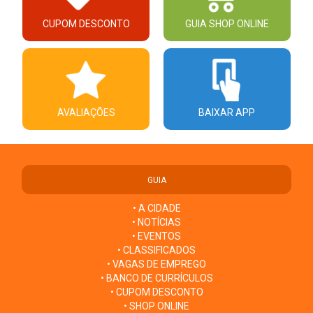
CUPOM DESCONTO
GUIA SHOP ONLINE
AVALIAÇÕES
BAIXAR APP
GUIA
• A CIDADE
• NOTÍCIAS
• EVENTOS
• CLASSIFICADOS
• VAGAS DE EMPREGO
• BANCO DE CURRÍCULOS
• CUPOM DESCONTO
• SHOP ONLINE