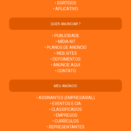
• SORTEIOS
• APLICATIVO
QUER ANUNCIAR ?
• PUBLICIDADE
• MÍDIA KIT
• PLANOS DE ANÚNCIO
• WEB SITES
• DEPOIMENTOS
• ANUNCIE AQUI
• CONTATO
MEU ANÚNCIO
• ASSINANTES (EMPRESARIAL)
• EVENTOS E CIA
• CLASSIFICADOS
• EMPREGOS
• CURRÍCULOS
• REPRESENTANTES