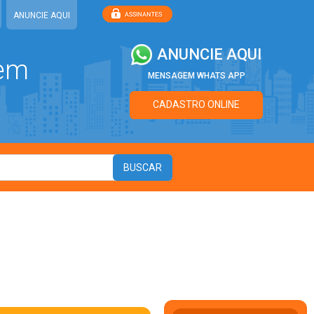
ANUNCIE AQUI
ANUNCIE AQUI
 em
MENSAGEM WHATS APP
CADASTRO ONLINE