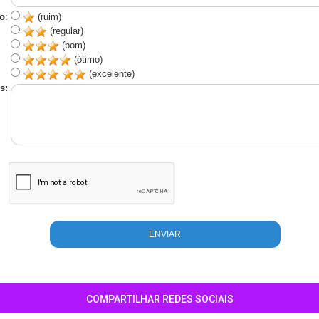
o
:
(ruim)
(regular)
(bom)
(ótimo)
(excelente)
s:
COMPARTILHAR REDES SOCIAIS