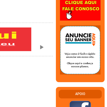
APOIO