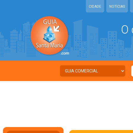
CIDADE
NOTÍCIAS
O 