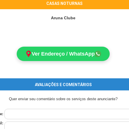
CASAS NOTURNAS
Aruna Clube
Ver Endereço / WhatsApp
AVALIAÇÕES E COMENTÁRIOS
Quer enviar seu comentário sobre os serviços deste anunciante?
e:
l: