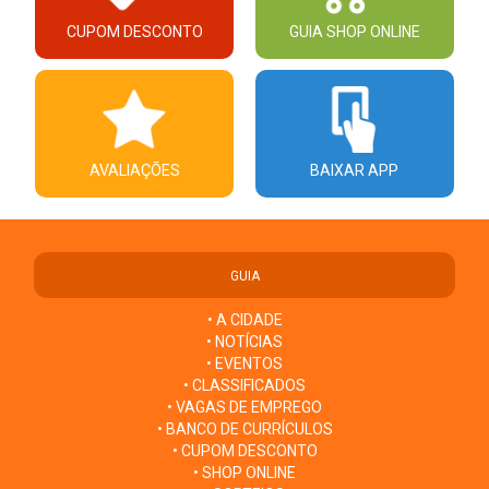
CUPOM DESCONTO
GUIA SHOP ONLINE
AVALIAÇÕES
BAIXAR APP
GUIA
• A CIDADE
• NOTÍCIAS
• EVENTOS
• CLASSIFICADOS
• VAGAS DE EMPREGO
• BANCO DE CURRÍCULOS
• CUPOM DESCONTO
• SHOP ONLINE