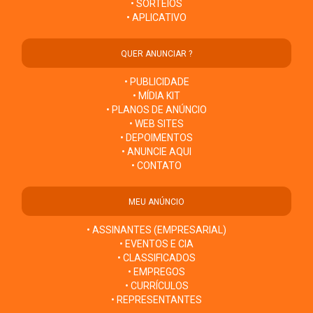
• SORTEIOS
• APLICATIVO
QUER ANUNCIAR ?
• PUBLICIDADE
• MÍDIA KIT
• PLANOS DE ANÚNCIO
• WEB SITES
• DEPOIMENTOS
• ANUNCIE AQUI
• CONTATO
MEU ANÚNCIO
• ASSINANTES (EMPRESARIAL)
• EVENTOS E CIA
• CLASSIFICADOS
• EMPREGOS
• CURRÍCULOS
• REPRESENTANTES