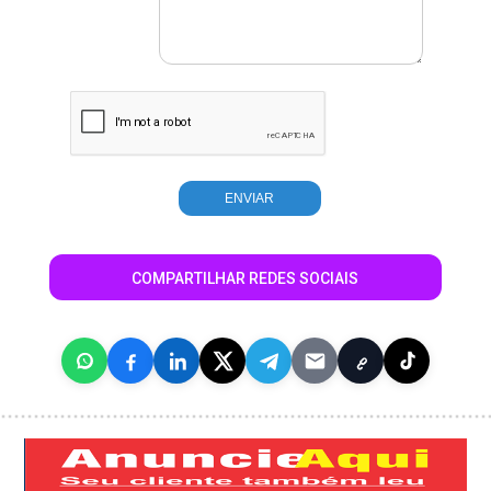
COMPARTILHAR REDES SOCIAIS