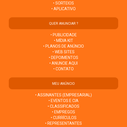
• SORTEIOS
• APLICATIVO
QUER ANUNCIAR ?
• PUBLICIDADE
• MÍDIA KIT
• PLANOS DE ANÚNCIO
• WEB SITES
• DEPOIMENTOS
• ANUNCIE AQUI
• CONTATO
MEU ANÚNCIO
• ASSINANTES (EMPRESARIAL)
• EVENTOS E CIA
• CLASSIFICADOS
• EMPREGOS
• CURRÍCULOS
• REPRESENTANTES