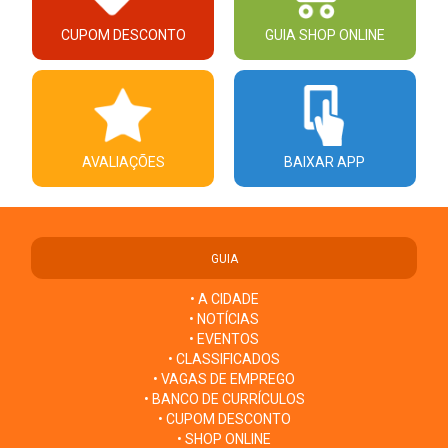
CUPOM DESCONTO
GUIA SHOP ONLINE
AVALIAÇÕES
BAIXAR APP
GUIA
• A CIDADE
• NOTÍCIAS
• EVENTOS
• CLASSIFICADOS
• VAGAS DE EMPREGO
• BANCO DE CURRÍCULOS
• CUPOM DESCONTO
• SHOP ONLINE