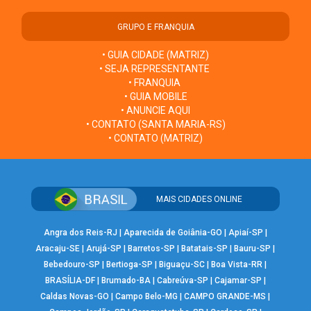
GRUPO E FRANQUIA
• GUIA CIDADE (MATRIZ)
• SEJA REPRESENTANTE
• FRANQUIA
• GUIA MOBILE
• ANUNCIE AQUI
• CONTATO (SANTA MARIA-RS)
• CONTATO (MATRIZ)
MAIS CIDADES ONLINE
Angra dos Reis-RJ
|
Aparecida de Goiânia-GO
|
Apiaí-SP
|
Aracaju-SE
|
Arujá-SP
|
Barretos-SP
|
Batatais-SP
|
Bauru-SP
|
Bebedouro-SP
|
Bertioga-SP
|
Biguaçu-SC
|
Boa Vista-RR
|
BRASÍLIA-DF
|
Brumado-BA
|
Cabreúva-SP
|
Cajamar-SP
|
Caldas Novas-GO
|
Campo Belo-MG
|
CAMPO GRANDE-MS
|