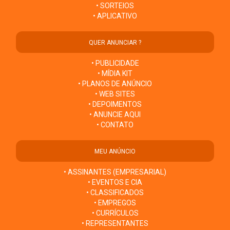
• SORTEIOS
• APLICATIVO
QUER ANUNCIAR ?
• PUBLICIDADE
• MÍDIA KIT
• PLANOS DE ANÚNCIO
• WEB SITES
• DEPOIMENTOS
• ANUNCIE AQUI
• CONTATO
MEU ANÚNCIO
• ASSINANTES (EMPRESARIAL)
• EVENTOS E CIA
• CLASSIFICADOS
• EMPREGOS
• CURRÍCULOS
• REPRESENTANTES