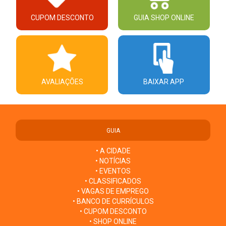
CUPOM DESCONTO
GUIA SHOP ONLINE
AVALIAÇÕES
BAIXAR APP
GUIA
• A CIDADE
• NOTÍCIAS
• EVENTOS
• CLASSIFICADOS
• VAGAS DE EMPREGO
• BANCO DE CURRÍCULOS
• CUPOM DESCONTO
• SHOP ONLINE