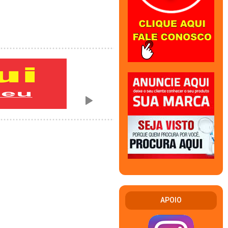
APOIO