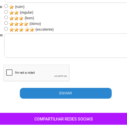
o
:
(ruim)
(regular)
(bom)
(ótimo)
(excelente)
s:
COMPARTILHAR REDES SOCIAIS