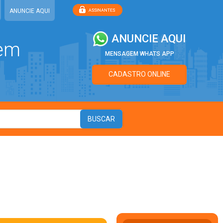
ANUNCIE AQUI
ANUNCIE AQUI
 em
MENSAGEM WHATS APP
CADASTRO ONLINE