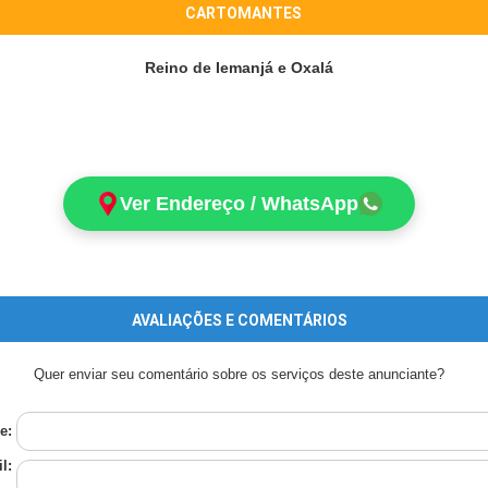
CARTOMANTES
Reino de Iemanjá e Oxalá
Ver Endereço / WhatsApp
AVALIAÇÕES E COMENTÁRIOS
Quer enviar seu comentário sobre os serviços deste anunciante?
e:
l: