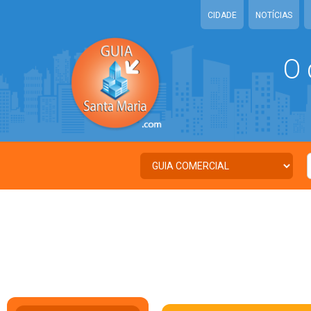
CIDADE
NOTÍCIAS
O 