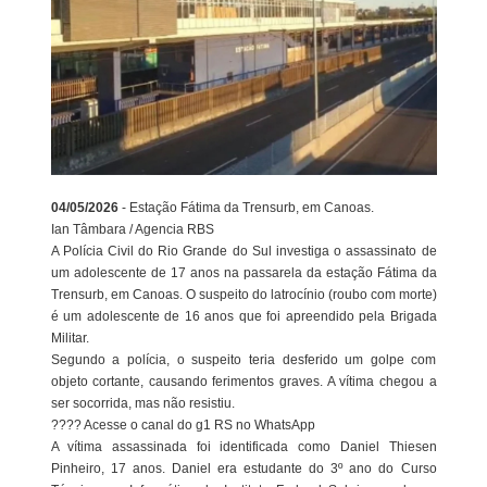
04/05/2026
- Estação Fátima da Trensurb, em Canoas.
Ian Tâmbara / Agencia RBS
A Polícia Civil do Rio Grande do Sul investiga o assassinato de
um adolescente de 17 anos na passarela da estação Fátima da
Trensurb, em Canoas. O suspeito do latrocínio (roubo com morte)
é um adolescente de 16 anos que foi apreendido pela Brigada
Militar.
Segundo a polícia, o suspeito teria desferido um golpe com
objeto cortante, causando ferimentos graves. A vítima chegou a
ser socorrida, mas não resistiu.
???? Acesse o canal do g1 RS no WhatsApp
A vítima assassinada foi identificada como Daniel Thiesen
Pinheiro, 17 anos. Daniel era estudante do 3º ano do Curso