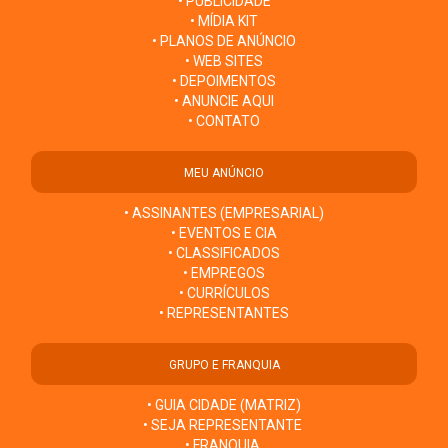
• PUBLICIDADE
• MÍDIA KIT
• PLANOS DE ANÚNCIO
• WEB SITES
• DEPOIMENTOS
• ANUNCIE AQUI
• CONTATO
MEU ANÚNCIO
• ASSINANTES (EMPRESARIAL)
• EVENTOS E CIA
• CLASSIFICADOS
• EMPREGOS
• CURRÍCULOS
• REPRESENTANTES
GRUPO E FRANQUIA
• GUIA CIDADE (MATRIZ)
• SEJA REPRESENTANTE
• FRANQUIA