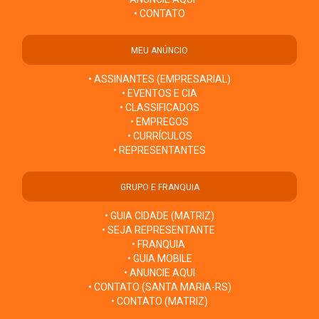
• CONTATO
MEU ANÚNCIO
• ASSINANTES (EMPRESARIAL)
• EVENTOS E CIA
• CLASSIFICADOS
• EMPREGOS
• CURRÍCULOS
• REPRESENTANTES
GRUPO E FRANQUIA
• GUIA CIDADE (MATRIZ)
• SEJA REPRESENTANTE
• FRANQUIA
• GUIA MOBILE
• ANUNCIE AQUI
• CONTATO (SANTA MARIA-RS)
• CONTATO (MATRIZ)