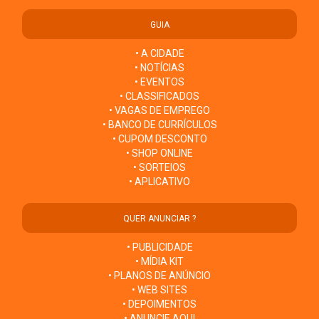
GUIA
• A CIDADE
• NOTÍCIAS
• EVENTOS
• CLASSIFICADOS
• VAGAS DE EMPREGO
• BANCO DE CURRÍCULOS
• CUPOM DESCONTO
• SHOP ONLINE
• SORTEIOS
• APLICATIVO
QUER ANUNCIAR ?
• PUBLICIDADE
• MÍDIA KIT
• PLANOS DE ANÚNCIO
• WEB SITES
• DEPOIMENTOS
• ANUNCIE AQUI