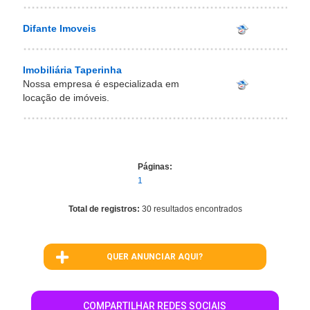
Difante Imoveis
Imobiliária Taperinha
Nossa empresa é especializada em
locação de imóveis.
Páginas:
1
Total de registros:
30 resultados encontrados
QUER ANUNCIAR AQUI?
COMPARTILHAR REDES SOCIAIS