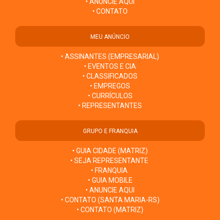
• ANUNCIE AQUI
• CONTATO
MEU ANÚNCIO
• ASSINANTES (EMPRESARIAL)
• EVENTOS E CIA
• CLASSIFICADOS
• EMPREGOS
• CURRÍCULOS
• REPRESENTANTES
GRUPO E FRANQUIA
• GUIA CIDADE (MATRIZ)
• SEJA REPRESENTANTE
• FRANQUIA
• GUIA MOBILE
• ANUNCIE AQUI
• CONTATO (SANTA MARIA-RS)
• CONTATO (MATRIZ)