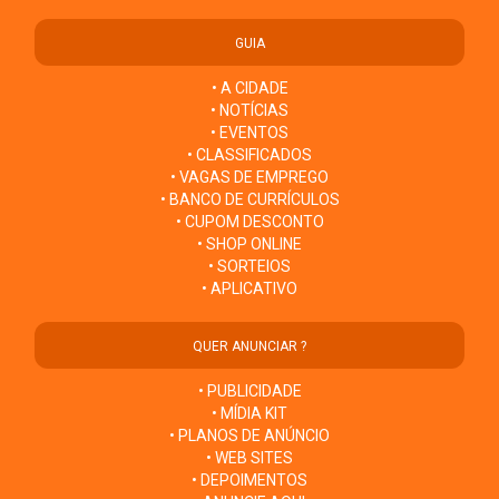
GUIA
• A CIDADE
• NOTÍCIAS
• EVENTOS
• CLASSIFICADOS
• VAGAS DE EMPREGO
• BANCO DE CURRÍCULOS
• CUPOM DESCONTO
• SHOP ONLINE
• SORTEIOS
• APLICATIVO
QUER ANUNCIAR ?
• PUBLICIDADE
• MÍDIA KIT
• PLANOS DE ANÚNCIO
• WEB SITES
• DEPOIMENTOS